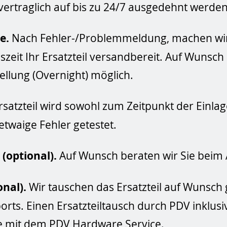
vertraglich auf bis zu 24/7 ausgedehnt werden
e.
Nach Fehler-/Problemmeldung, machen wir
zeit Ihr Ersatzteil versandbereit. Auf Wunsch 
ellung (Overnight) möglich.
rsatzteil wird sowohl zum Zeitpunkt der Einla
etwaige Fehler getestet.
(optional).
Auf Wunsch beraten wir Sie beim A
onal).
Wir tauschen das Ersatzteil auf Wunsch
rts. Einen Ersatzteiltausch durch PDV inklusi
se mit dem PDV Hardware Service.