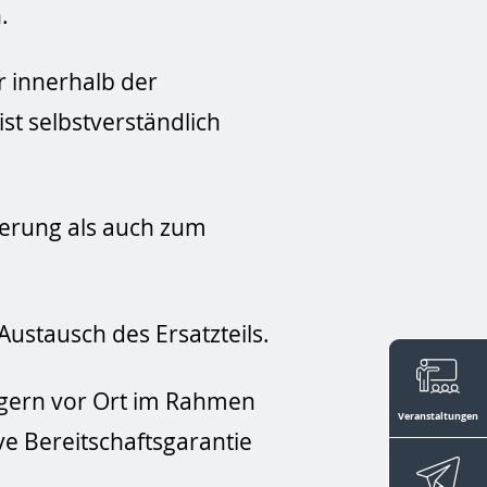
.
 innerhalb der
ist selbstverständlich
gerung als auch zum
ustausch des Ersatzteils.
 gern vor Ort im Rahmen
Veranstaltungen
ve Bereitschaftsgarantie