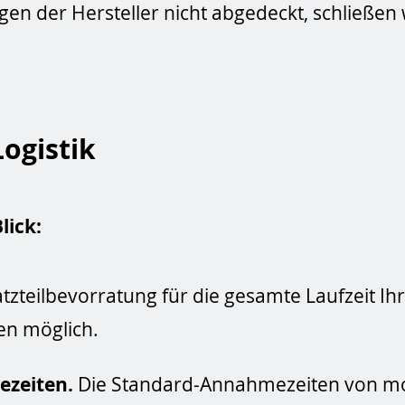
n der Hersteller nicht abgedeckt, schließen w
ogistik
lick:
tzteilbevorratung für die gesamte Laufzeit Ih
en möglich.
ezeiten.
Die Standard-Annahmezeiten von mon