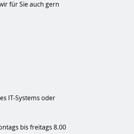
ir für Sie auch gern
res IT-Systems oder
tags bis freitags 8.00