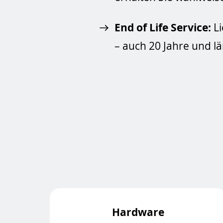
End of Life Service:
Li
– auch 20 Jahre und l
Hardware