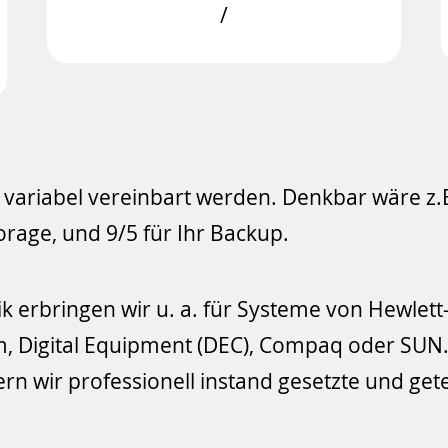
/
variabel vereinbart werden. Denkbar wäre z.B. 
rage, und 9/5 für Ihr Backup.
k erbringen wir u. a. für Systeme von Hewlett
m, Digital Equipment (DEC), Compaq oder SUN
ern wir professionell instand gesetzte und gete