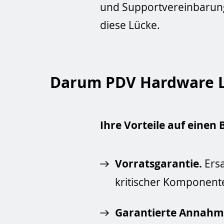
und Supportvereinbarunge
diese Lücke.
Darum PDV Hardware L
Ihre Vorteile auf einen B
Vorratsgarantie.
Ersa
kritischer Komponent
Garantierte Annahm