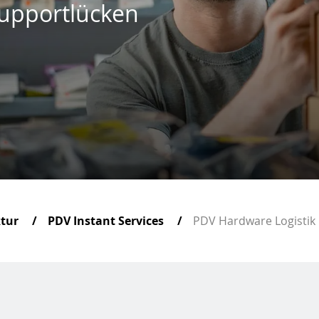
Supportlücken
ktur
PDV Instant Services
PDV Hardware Logistik