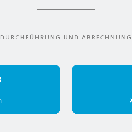
DURCHFÜHRUNG UND ABRECHNUNG
g
h