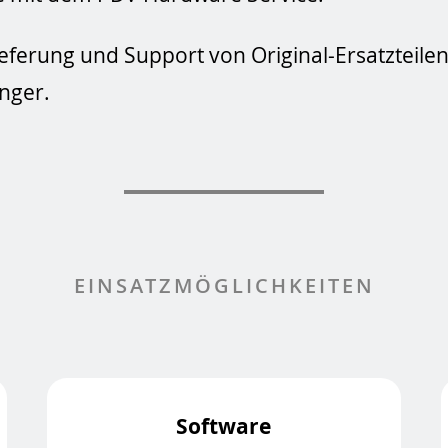
eferung und Support von Original-Ersatzteilen 
änger.
EINSATZMÖGLICHKEITEN
Software