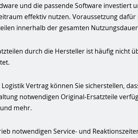
ardware und die passende Software investiert 
eitraum effektiv nutzen. Voraussetzung dafür
teilen innerhalb der gesamten Nutzungsdauer
tzteilen durch die Hersteller ist häufig nicht 
tet.
gistik Vertrag können Sie sicherstellen, dass
ltung notwendigen Original-Ersatzteile verfüg
n und mehr.
rieb notwendigen Service- und Reaktionszeite