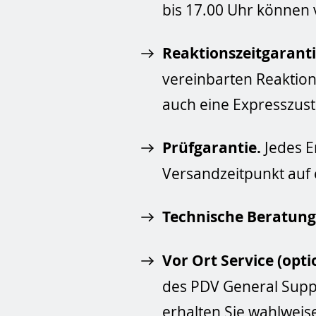
bis 17.00 Uhr können 
Reaktionszeitgaranti
vereinbarten Reaktions
auch eine Expresszust
Prüfgarantie.
Jedes E
Versandzeitpunkt auf 
Technische Beratung 
Vor Ort Service (opti
des PDV General Suppo
erhalten Sie wahlwei