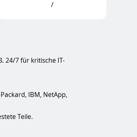
/
24/7 für kritische IT-
-Packard, IBM, NetApp,
.
stete Teile.