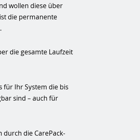
und wollen diese über
 ist die permanente
.
über die gesamte Laufzeit
 für Ihr System die bis
bar sind – auch für
n durch die CarePack-