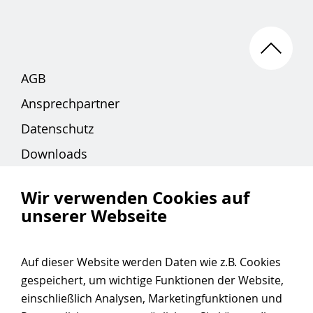
AGB
Ansprechpartner
Datenschutz
Downloads
Impressum
Wir verwenden Cookies auf
unserer Webseite
Hotline 24 Stunden
Auf dieser Website werden Daten wie z.B. Cookies
gespeichert, um wichtige Funktionen der Website,
+49 5321 3703-50
einschließlich Analysen, Marketingfunktionen und
hotline@pdv-systeme.de