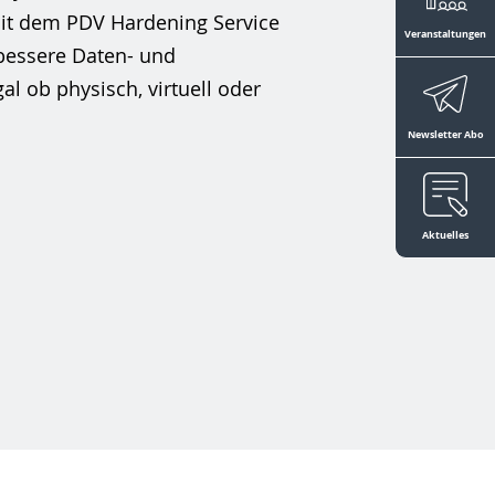
Mit dem PDV Hardening Service
Veranstaltungen
 bessere Daten- und
al ob physisch, virtuell oder
Newsletter Abo
Aktuelles