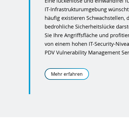
Eine lückenlose und einwandfrei f
IT-Infrastrukturumgebung wünscht 
häufig existieren Schwachstellen, 
bedrohliche Sicherheitslücke darst
Sie Ihre Angriffsfläche und profiti
von einem hohen IT-Security-Nive
PDV Vulnerability Management Ser
Mehr erfahren