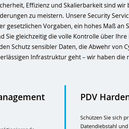
herheit, Effizienz und Skalierbarkeit sind wir 
derungen zu meistern. Unsere Security Servic
der gesetzlichen Vorgaben, ein hohes Maß an
 Sie gleichzeitig die volle Kontrolle über Ihre
 den Schutz sensibler Daten, die Abwehr von C
rlässigen Infrastruktur geht – wir haben die r
Management
PDV Harden
Schützen Sie sich pr
Datendiebstahl und