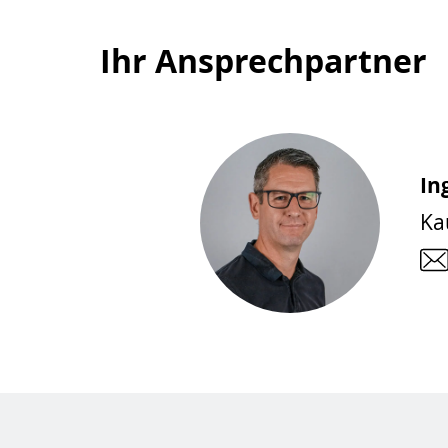
Ihr Ansprechpartner
In
Ka