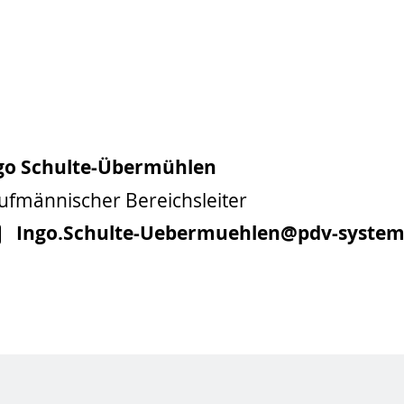
go Schulte-Übermühlen
ufmännischer Bereichsleiter
Ingo.Schulte-Uebermuehlen@pdv-system