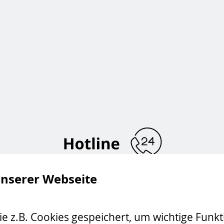
Hotline 24 Stunden
+49 5321 3703-50
unserer Webseite
hotline@pdv-systeme.de
 z.B. Cookies gespeichert, um wichtige Funkti