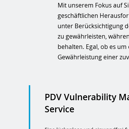
Mit unserem Fokus auf Sic
geschäftlichen Herausfor
unter Berücksichtigung 
zu gewährleisten, während
behalten. Egal, ob es um
Gewährleistung einer zuve
PDV Vulnerability 
Service