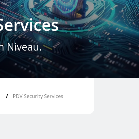
Services
m Niveau.
PDV Security Services