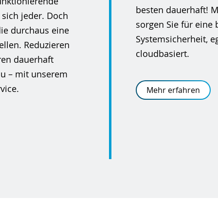
unktionierende
besten dauerhaft! 
sich jeder. Doch
sorgen Sie für eine
die durchaus eine
Systemsicherheit, eg
ellen. Reduzieren
cloudbasiert.
eren dauerhaft
au – mit unserem
vice.
Mehr erfahren